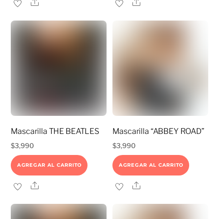
Share
Share
Mascarilla THE BEATLES
Mascarilla “ABBEY ROAD”
$
3,990
$
3,990
AGREGAR AL CARRITO
AGREGAR AL CARRITO
Share
Share