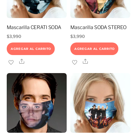
Mascarilla CERATI SODA
Mascarilla SODA STEREO
$
3,990
$
3,990
AGREGAR AL CARRITO
AGREGAR AL CARRITO
Share
Share