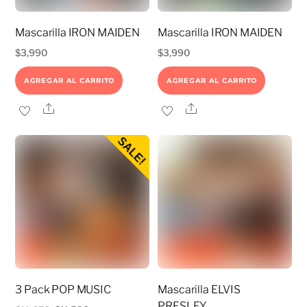
Mascarilla IRON MAIDEN
Mascarilla IRON MAIDEN
$
3,990
$
3,990
AGREGAR AL CARRITO
AGREGAR AL CARRITO
Share
Share
SALE!
3 Pack POP MUSIC
Mascarilla ELVIS
PRESLEY