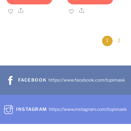
Share
Share
1
2
FACEBOOK
https://www.facebook.com/topimask
INSTAGRAM
https://www.instagram.com/topimask