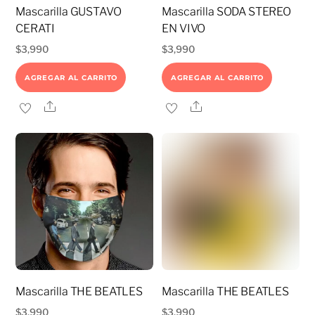
Mascarilla GUSTAVO
Mascarilla SODA STEREO
CERATI
EN VIVO
$
3,990
$
3,990
AGREGAR AL CARRITO
AGREGAR AL CARRITO
Share
Share
Mascarilla THE BEATLES
Mascarilla THE BEATLES
$
3,990
$
3,990