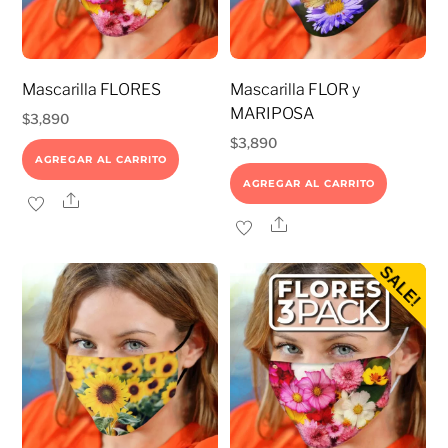
Mascarilla FLORES
Mascarilla FLOR y
MARIPOSA
$
3,890
$
3,890
AGREGAR AL CARRITO
AGREGAR AL CARRITO
Share
Share
SALE!