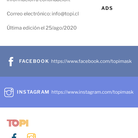
ADS
Correo electrónico: info@topi.cl
Última edición el 25/ago/2020
FACEBOOK
https://www.facebook.com/topimask
INSTAGRAM
https://www.instagram.com/topimask