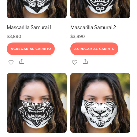
Mascarilla Samurai 1
Mascarilla Samurai 2
$
3,890
$
3,890
AGREGAR AL CARRITO
AGREGAR AL CARRITO
Share
Share