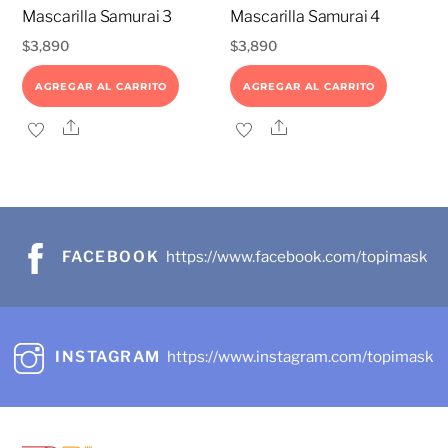
Mascarilla Samurai 3
Mascarilla Samurai 4
$
3,890
$
3,890
AGREGAR AL CARRITO
AGREGAR AL CARRITO
Share
Share
FACEBOOK
https://www.facebook.com/topimask
INSTAGRAM
https://www.instagram.com/topimask