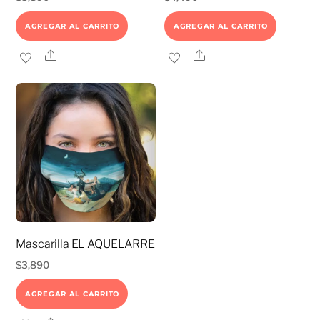
AGREGAR AL CARRITO
AGREGAR AL CARRITO
Share
Share
Mascarilla EL AQUELARRE
$
3,890
AGREGAR AL CARRITO