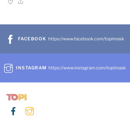
Share
FACEBOOK
https://www.facebook.com/topimask
INSTAGRAM
https://www.instagram.com/topimask