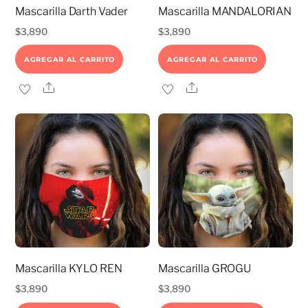
Mascarilla Darth Vader
Mascarilla MANDALORIAN
$
3,890
$
3,890
AGREGAR AL CARRITO
AGREGAR AL CARRITO
Share
Share
Mascarilla KYLO REN
Mascarilla GROGU
$
3,890
$
3,890