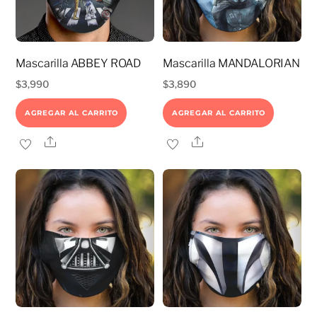
Mascarilla ABBEY ROAD
Mascarilla MANDALORIAN
$
3,990
$
3,890
AGREGAR AL CARRITO
AGREGAR AL CARRITO
Share
Share