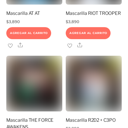
Mascarilla AT AT
Mascarilla RIOT TROOPER
$
3,890
$
3,890
AGREGAR AL CARRITO
AGREGAR AL CARRITO
Share
Share
Mascarilla THE FORCE
Mascarilla R2D2 + C3PO
AWAKENS