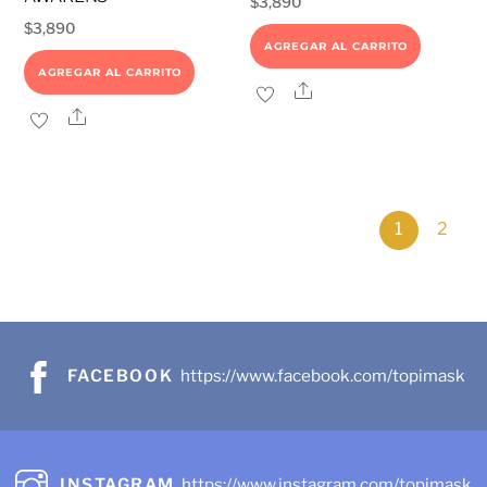
$
3,890
$
3,890
AGREGAR AL CARRITO
AGREGAR AL CARRITO
Share
Share
1
2
FACEBOOK
https://www.facebook.com/topimask
INSTAGRAM
https://www.instagram.com/topimask