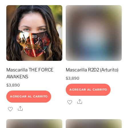
Mascarilla THE FORCE
Mascarilla R2D2 (Arturito)
AWAKENS
$
3,890
$
3,890
AGREGAR AL CARRITO
AGREGAR AL CARRITO
Share
Share