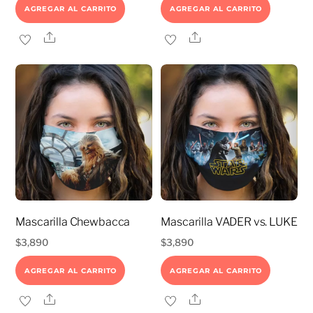
AGREGAR AL CARRITO
AGREGAR AL CARRITO
Share
Share
Mascarilla Chewbacca
Mascarilla VADER vs. LUKE
$
3,890
$
3,890
AGREGAR AL CARRITO
AGREGAR AL CARRITO
Share
Share