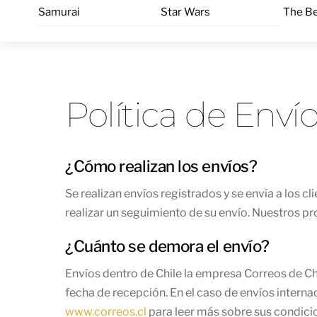
Skip
Samurai
Star Wars
The Be
to
content
Política de Enví
¿Cómo realizan los envíos?
Se realizan envíos registrados y se envía a los 
realizar un seguimiento de su envío. Nuestros pr
¿Cuánto se demora el envío?
Envíos dentro de Chile la empresa Correos de Chil
fecha de recepción. En el caso de envíos internac
www.correos.cl
para leer más sobre sus condicio