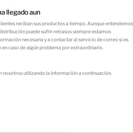
a llegado aun
clientes reciban sus productos a tiempo. Aunque entendemo
distribución puede sufrir retrasos siempre estamos
ormación necesaria y a contactar al servicio de correo si es
o en caso de algún problema por extraordinario.
 nosotros utilizando la información a continuación.