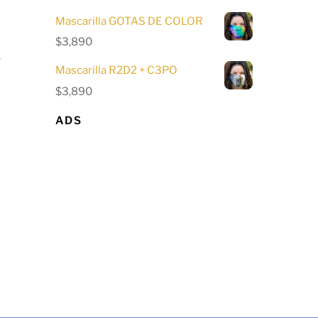
Mascarilla GOTAS DE COLOR
$
3,890
s
Mascarilla R2D2 + C3PO
$
3,890
ADS