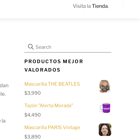
Visita la
Tienda
.
Sea
PRODUCTOS MEJOR
VALORADOS
Mascarilla THE BEATLES
edan
$
3,990
le.
Tazón "Alerta Morada"
$
4,490
 la
Mascarilla PARIS Vintage
$
3,890