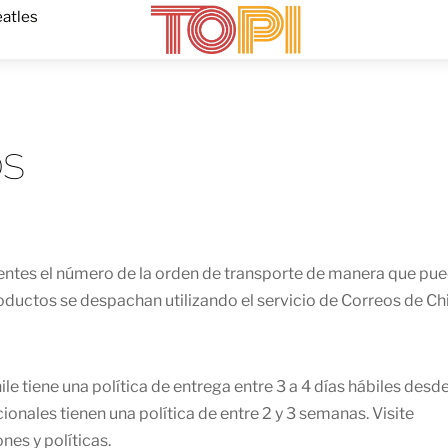
Menu
atles
os
clientes el número de la orden de transporte de manera que pu
oductos se despachan utilizando el servicio de Correos de Chi
e tiene una política de entrega entre 3 a 4 días hábiles desde
ionales tienen una política de entre 2 y 3 semanas. Visite
nes y políticas.