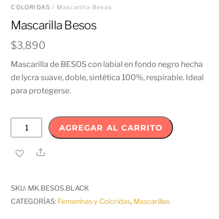
COLORIDAS
/ Mascarilla Besos
Mascarilla Besos
$
3,890
Mascarilla de BESOS con labial en fondo negro hecha
de lycra suave, doble, sintética 100%, respirable. Ideal
para protegerse.
Mascarilla
AGREGAR AL CARRITO
Besos
cantidad
Share
SKU:
MK.BESOS.BLACK
CATEGORÍAS:
Femeninas y Coloridas
,
Mascarillas