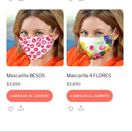
Mascarilla BESOS
Mascarilla 4 FLORES
$
3,890
$
3,890
AGREGAR AL CARRITO
AGREGAR AL CARRITO
Share
Share