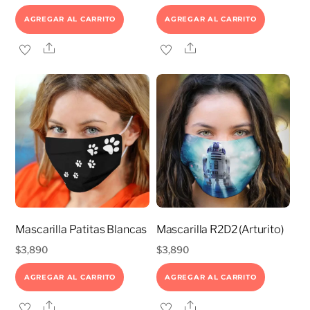
AGREGAR AL CARRITO
AGREGAR AL CARRITO
Share
Share
Mascarilla Patitas Blancas
Mascarilla R2D2 (Arturito)
$
3,890
$
3,890
AGREGAR AL CARRITO
AGREGAR AL CARRITO
Share
Share