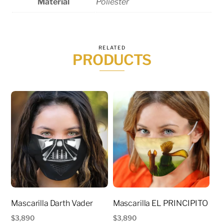
Material
Poliéster
RELATED
PRODUCTS
Mascarilla Darth Vader
Mascarilla EL PRINCIPITO
$
3,890
$
3,890