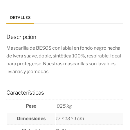
DETALLES
Descripción
Mascarilla de BESOS con labial en fondo negro hecha
de lycra suave, doble, sintética 100%, respirable. Ideal
para protegerse. Nuestras mascarillas son lavables,
livianas y ¡cómodas!
Características
Peso
.025 kg
Dimensiones
17 × 13 × 1 cm