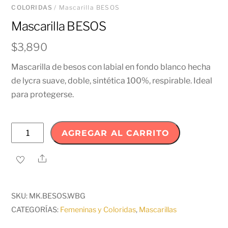
COLORIDAS
/ Mascarilla BESOS
Mascarilla BESOS
$
3,890
Mascarilla de besos con labial en fondo blanco hecha
de lycra suave, doble, sintética 100%, respirable. Ideal
para protegerse.
Mascarilla
AGREGAR AL CARRITO
BESOS
cantidad
Share
SKU:
MK.BESOS.WBG
CATEGORÍAS:
Femeninas y Coloridas
,
Mascarillas