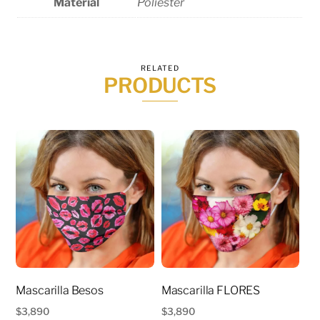
Material
Poliéster
RELATED
PRODUCTS
Mascarilla Besos
Mascarilla FLORES
$
3,890
$
3,890