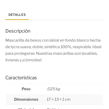
DETALLES
Descripción
Mascarilla de besos con labial en fondo blanco hecha
de lycra suave, doble, sintética 100%, respirable. Ideal
para protegerse. Nuestras mascarillas son lavables,
livianas y ¡cómodas!
Características
Peso
.025 kg
Dimensiones
17 × 13 × 1 cm