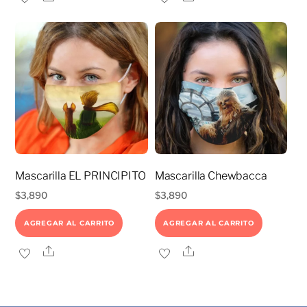
Mascarilla EL PRINCIPITO
Mascarilla Chewbacca
$
3,890
$
3,890
AGREGAR AL CARRITO
AGREGAR AL CARRITO
Share
Share