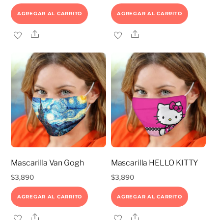
AGREGAR AL CARRITO
AGREGAR AL CARRITO
Share
Share
Mascarilla Van Gogh
Mascarilla HELLO KITTY
$
3,890
$
3,890
AGREGAR AL CARRITO
AGREGAR AL CARRITO
Share
Share