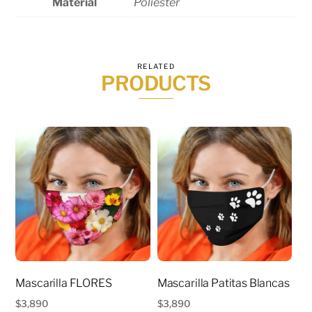
Material
Poliéster
RELATED
PRODUCTS
Mascarilla FLORES
Mascarilla Patitas Blancas
$
3,890
$
3,890