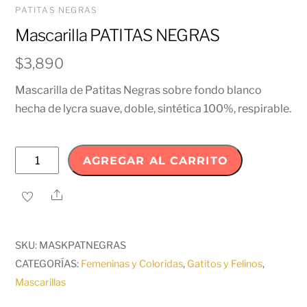
PATITAS NEGRAS
Mascarilla PATITAS NEGRAS
$
3,890
Mascarilla de Patitas Negras sobre fondo blanco
hecha de lycra suave, doble, sintética 100%, respirable.
Mascarilla
AGREGAR AL CARRITO
PATITAS
NEGRAS
Share
cantidad
SKU:
MASKPATNEGRAS
CATEGORÍAS:
Femeninas y Coloridas
,
Gatitos y Felinos
,
Mascarillas