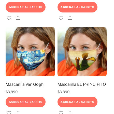
AGREGAR AL CARRITO
AGREGAR AL CARRITO
Share
Share
Mascarilla Van Gogh
Mascarilla EL PRINCIPITO
$
3,890
$
3,890
AGREGAR AL CARRITO
AGREGAR AL CARRITO
Share
Share