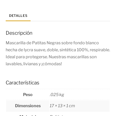
DETALLES
Descripción
Mascarilla de Patitas Negras sobre fondo blanco
hecha de lycra suave, doble, sintética 100%, respirable.
Ideal para protegerse. Nuestras mascarillas son
lavables, livianas y ¡cómodas!
Características
Peso
.025 kg
Dimensiones
17 × 13 × 1 cm