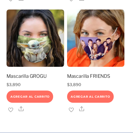
Mascarilla GROGU
Mascarilla FRIENDS
$
3,890
$
3,890
AGREGAR AL CARRITO
AGREGAR AL CARRITO
Share
Share