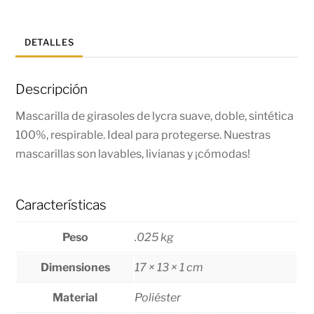
DETALLES
Descripción
Mascarilla de girasoles de lycra suave, doble, sintética
100%, respirable. Ideal para protegerse. Nuestras
mascarillas son lavables, livianas y ¡cómodas!
Características
Peso
.025 kg
Dimensiones
17 × 13 × 1 cm
Material
Poliéster