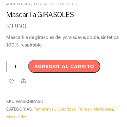
MARIPOSAS
/ Mascarilla GIRASOLES
Mascarilla GIRASOLES
$
3,890
Mascarilla de girasoles de lycra suave, doble, sintética
100%, respirable.
Mascarilla
AGREGAR AL CARRITO
GIRASOLES
cantidad
Share
SKU:
MASKGIRASOL
CATEGORÍAS:
Femeninas y Coloridas
,
Flores y Mariposas
,
Mascarillas