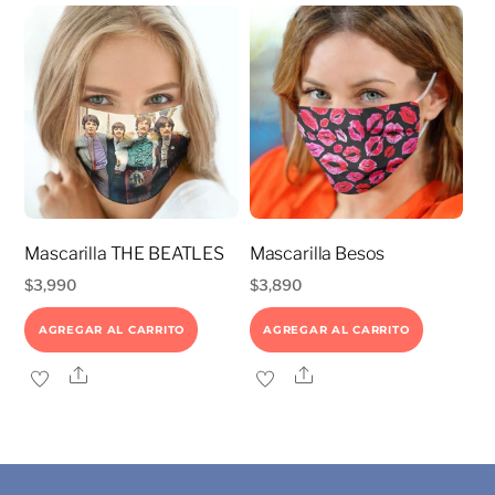
Mascarilla THE BEATLES
Mascarilla Besos
$
3,990
$
3,890
AGREGAR AL CARRITO
AGREGAR AL CARRITO
Share
Share