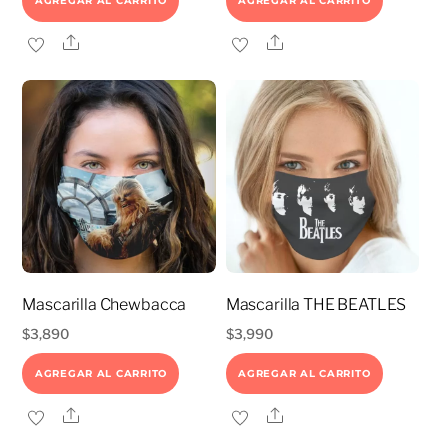
AGREGAR AL CARRITO
AGREGAR AL CARRITO
Share
Share
Mascarilla Chewbacca
Mascarilla THE BEATLES
$
3,890
$
3,990
AGREGAR AL CARRITO
AGREGAR AL CARRITO
Share
Share