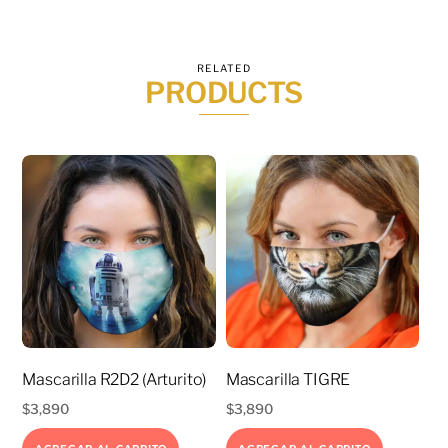
RELATED
PRODUCTS
Mascarilla R2D2 (Arturito)
Mascarilla TIGRE
$
3,890
$
3,890