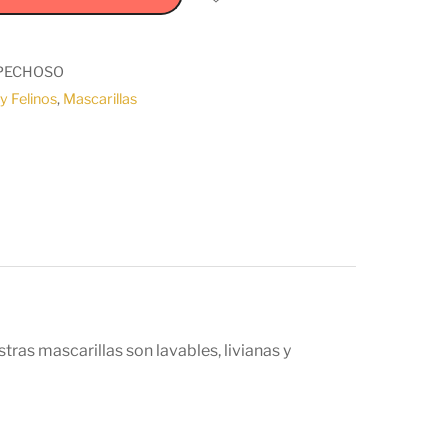
PECHOSO
y Felinos
,
Mascarillas
tras mascarillas son lavables, livianas y