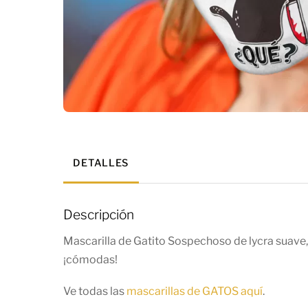
DETALLES
Descripción
Mascarilla de Gatito Sospechoso de lycra suave, d
¡cómodas!
Ve todas las
mascarillas de GATOS aquí
.