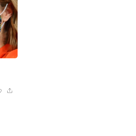
Share